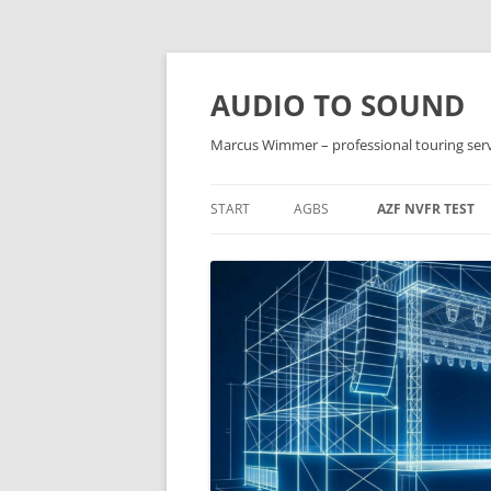
Zum
Inhalt
springen
AUDIO TO SOUND
Marcus Wimmer – professional touring ser
START
AGBS
AZF NVFR TEST