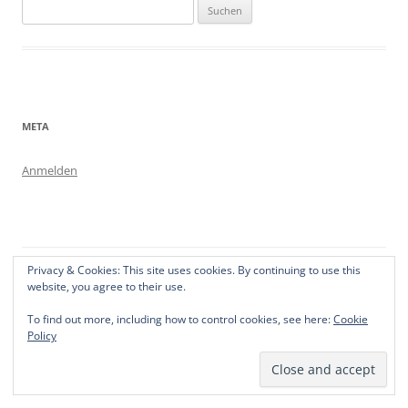
Suchen
nach:
META
Anmelden
Privacy & Cookies: This site uses cookies. By continuing to use this
Stolz präsentiert von WordPress
website, you agree to their use.
To find out more, including how to control cookies, see here:
Cookie
Policy