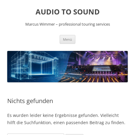
Zum
Inhalt
AUDIO TO SOUND
springen
Marcus Wimmer – professional touring services
Menü
Nichts gefunden
Es wurden leider keine Ergebnisse gefunden. Vielleicht
hilft die Suchfunktion, einen passenden Beitrag zu finden.