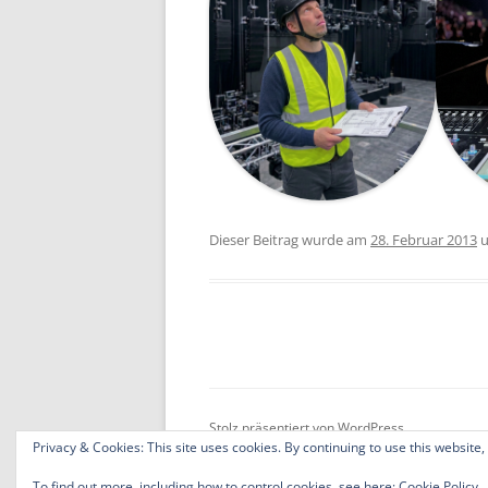
Dieser Beitrag wurde am
28. Februar 2013
u
Stolz präsentiert von WordPress
Privacy & Cookies: This site uses cookies. By continuing to use this website,
To find out more, including how to control cookies, see here:
Cookie Policy